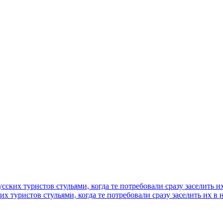
сских туристов стульями, когда те потребовали сразу заселить и
их туристов стульями, когда те потребовали сразу заселить их в 