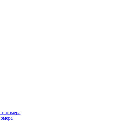
х в номера
номера