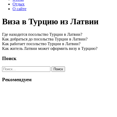
Отдых
О сайте
Виза в Турцию из Латвии
Где находится посольство Турции в Латвии?
Как добраться до посольства Турции в Латвии?
Как работает посольство Турции в Латвии?
Как житель Латвии может оформить визу в Турцию?
Поиск
Найти:
Рекомендуем