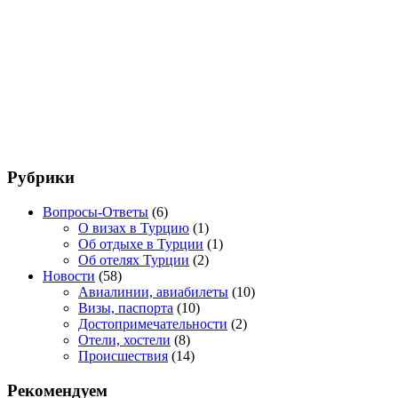
Рубрики
Вопросы-Ответы
(6)
О визах в Турцию
(1)
Об отдыхе в Турции
(1)
Об отелях Турции
(2)
Новости
(58)
Авиалинии, авиабилеты
(10)
Визы, паспорта
(10)
Достопримечательности
(2)
Отели, хостели
(8)
Происшествия
(14)
Рекомендуем