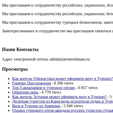
Мы приглашаем к сотрудничеству российских, украинских, бел
Мы приглашаем к сотрудничеству российские, украинские, бел
Мы приглашаем к сотрудничеству турецких бизнесменов, заинт
Заинтересованных в сотрудничестве мы приглашаем связаться с
Наши Контакты
Адрес электронной почты: admin(at)venereklaam.eu
Просмотры
Как житель Узбекистана может оформить визу в Турцию?
Горячие Предложения
- 8 306 views
Топ-5 аквапарков в турецких отелях
- 6 857 views
Обратная связь
- 6 779 views
Как житель Эстонии может оформить визу в Турцию?
- 5
Десяткам туристов из Караганды испортили отдых в Тур
Виза в Турцию из Армении
- 5 946 views
Охрана турецкого отеля закидала русских туристов стулья