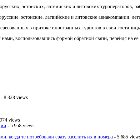
орусских, эстонских, латвийских и литовских туроператоров, р
орусские, эстонские, латвийские и литовские авиакомпании, ле
ересованных в притоке иностранных туристов в свои гостиницы
 нами, воспользовавшись формой обратной связи, перейдя на её
- 8 328 views
 974 views
ции
- 5 958 views
ми, когда те потребовали сразу заселить их в номера
- 5 685 view