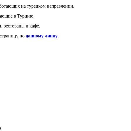
аботающих на турецком направлении.
тающие в Турцию.
, рестораны и кафе.
 страницу по
данному линку
.
s