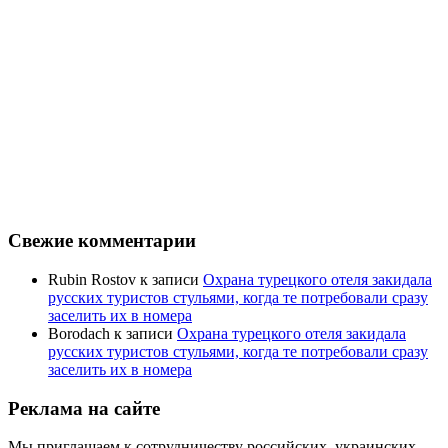
Свежие комментарии
Rubin Rostov
к записи
Охрана турецкого отеля закидала
русских туристов стульями, когда те потребовали сразу
заселить их в номера
Borodach
к записи
Охрана турецкого отеля закидала
русских туристов стульями, когда те потребовали сразу
заселить их в номера
Реклама на сайте
Мы приглашаем к сотрудничеству российских, украинских,