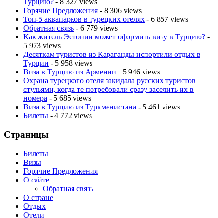
Турцию?
- 8 327 views
Горячие Предложения
- 8 306 views
Топ-5 аквапарков в турецких отелях
- 6 857 views
Обратная связь
- 6 779 views
Как житель Эстонии может оформить визу в Турцию?
-
5 973 views
Десяткам туристов из Караганды испортили отдых в
Турции
- 5 958 views
Виза в Турцию из Армении
- 5 946 views
Охрана турецкого отеля закидала русских туристов
стульями, когда те потребовали сразу заселить их в
номера
- 5 685 views
Виза в Турцию из Туркменистана
- 5 461 views
Билеты
- 4 772 views
Страницы
Билеты
Визы
Горячие Предложения
О сайте
Обратная связь
О стране
Отдых
Отели