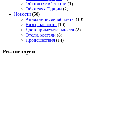
Об отдыхе в Турции
(1)
Об отелях Турции
(2)
Новости
(58)
Авиалинии, авиабилеты
(10)
Визы, паспорта
(10)
Достопримечательности
(2)
Отели, хостели
(8)
Происшествия
(14)
Рекомендуем