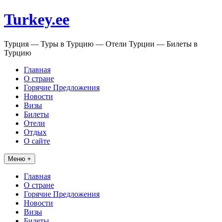
Перейти
Turkey.ee
к
содержимому
Турция — Туры в Турцию — Отели Турции — Билеты в
Турцию
Главная
О стране
Горячие Предложения
Новости
Визы
Билеты
Отели
Отдых
О сайте
Меню +
Главная
О стране
Горячие Предложения
Новости
Визы
Билеты