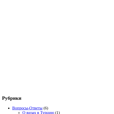
Рубрики
Вопросы-Ответы
(6)
О визах в Турцию
(1)