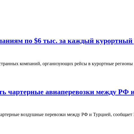
аниям по $6 тыс. за каждый курортный
ранных компаний, организующих рейсы в курортные регионы стра
ть чартерные авиаперевозки между РФ 
чартерные воздушные перевозки между РФ и Турцией, сообщает 