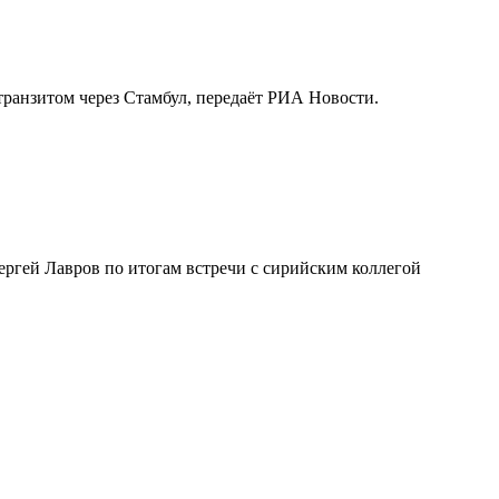
транзитом через Стамбул, передаёт РИА Новости.
ергей Лавров по итогам встречи с сирийским коллегой