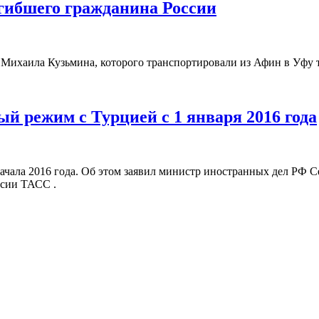
гибшего гражданина России
а Михаила Кузьмина, которого транспортировали из Афин в Уфу 
й режим с Турцией с 1 января 2016 года
ачала 2016 года. Об этом заявил министр иностранных дел РФ С
ссии ТАСС .