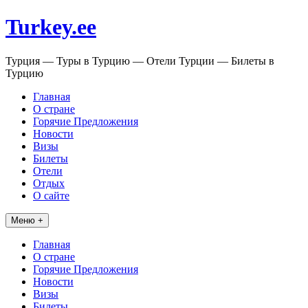
Перейти
Turkey.ee
к
содержимому
Турция — Туры в Турцию — Отели Турции — Билеты в
Турцию
Главная
О стране
Горячие Предложения
Новости
Визы
Билеты
Отели
Отдых
О сайте
Меню +
Главная
О стране
Горячие Предложения
Новости
Визы
Билеты