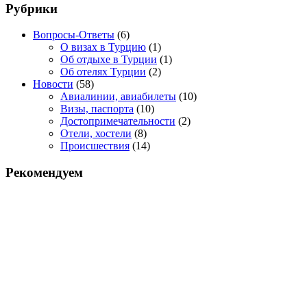
Рубрики
Вопросы-Ответы
(6)
О визах в Турцию
(1)
Об отдыхе в Турции
(1)
Об отелях Турции
(2)
Новости
(58)
Авиалинии, авиабилеты
(10)
Визы, паспорта
(10)
Достопримечательности
(2)
Отели, хостели
(8)
Происшествия
(14)
Рекомендуем