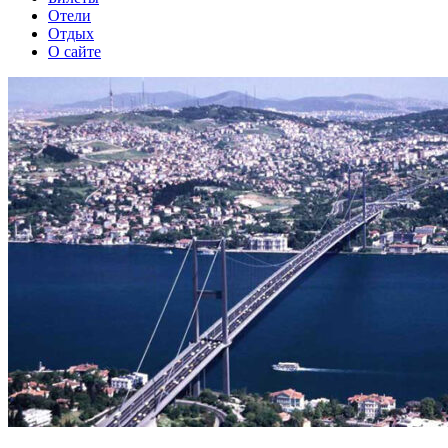
Отели
Отдых
О сайте