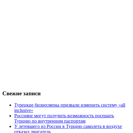
Свежие записи
Турецкие бизнесмены призвали изменить систему «all
inclusive»
Россияне могут получить возможность посещать
Турцию по внутренним паспортам
У летевшего из России в Турцию самолета в воздухе
отказал двигатель