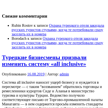
Свежие комментарии
Rubin Rostov
к записи
Охрана турецкого отеля закидала
русских туристов стульями, когда те потребовали сразу
заселить их в номера
Borodach
к записи
Охрана турецкого отеля закидала
русских туристов стульями, когда те потребовали сразу
заселить их в номера
Турецкие бизнесмены призвали
изменить систему «all inclusive»
Опубликовано
16.08.2019
| Автор:
admin
Система all inclusive наносит ущерб бизнесу и нуждается в
пересмотре — с таким “воззванием” обратились торговцы и
ремесленники курортов Сиде и Аланья в министерство
туризма и культуры Турции. Ведомство получило
соответствующее письмо от Торгово-промышленной палаты
Манагавта — в нем содержится просьба изменить стандарты