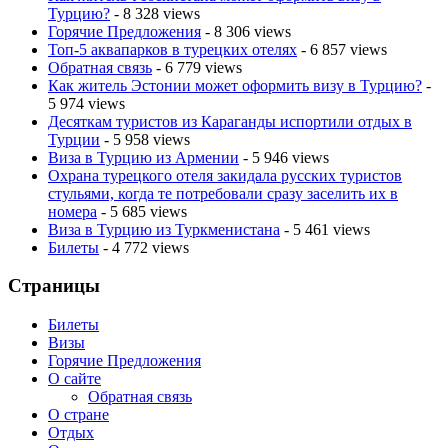
Турцию?
- 8 328 views
Горячие Предложения
- 8 306 views
Топ-5 аквапарков в турецких отелях
- 6 857 views
Обратная связь
- 6 779 views
Как житель Эстонии может оформить визу в Турцию?
-
5 974 views
Десяткам туристов из Караганды испортили отдых в
Турции
- 5 958 views
Виза в Турцию из Армении
- 5 946 views
Охрана турецкого отеля закидала русских туристов
стульями, когда те потребовали сразу заселить их в
номера
- 5 685 views
Виза в Турцию из Туркменистана
- 5 461 views
Билеты
- 4 772 views
Страницы
Билеты
Визы
Горячие Предложения
О сайте
Обратная связь
О стране
Отдых