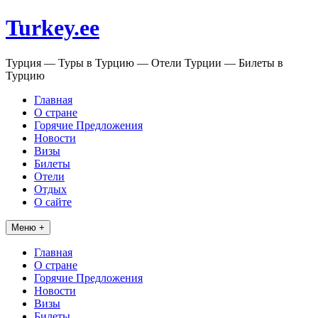
Перейти
Turkey.ee
к
содержимому
Турция — Туры в Турцию — Отели Турции — Билеты в
Турцию
Главная
О стране
Горячие Предложения
Новости
Визы
Билеты
Отели
Отдых
О сайте
Меню +
Главная
О стране
Горячие Предложения
Новости
Визы
Билеты