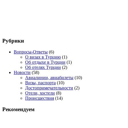
Рубрики
Вопросы-Ответы
(6)
О визах в Турцию
(1)
Об отдыхе в Турции
(1)
Об отелях Турции
(2)
Новости
(58)
Авиалинии, авиабилеты
(10)
Визы, паспорта
(10)
Достопримечательности
(2)
Отели, хостели
(8)
Происшествия
(14)
Рекомендуем