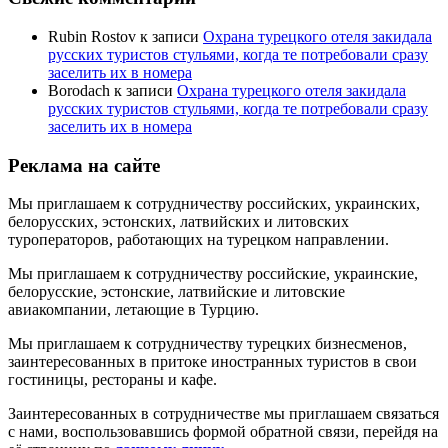
Rubin Rostov
к записи
Охрана турецкого отеля закидала
русских туристов стульями, когда те потребовали сразу
заселить их в номера
Borodach
к записи
Охрана турецкого отеля закидала
русских туристов стульями, когда те потребовали сразу
заселить их в номера
Реклама на сайте
Мы приглашаем к сотрудничеству российских, украинских,
белорусских, эстонских, латвийских и литовских
туроператоров, работающих на турецком направлении.
Мы приглашаем к сотрудничеству российские, украинские,
белорусские, эстонские, латвийские и литовские
авиакомпании, летающие в Турцию.
Мы приглашаем к сотрудничеству турецких бизнесменов,
заинтересованных в притоке иностранных туристов в свои
гостиницы, рестораны и кафе.
Заинтересованных в сотрудничестве мы приглашаем связаться
с нами, воспользовавшись формой обратной связи, перейдя на