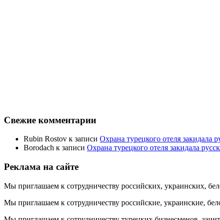
Свежие комментарии
Rubin Rostov
к записи
Охрана турецкого отеля закидала ру
Borodach
к записи
Охрана турецкого отеля закидала русск
Реклама на сайте
Мы приглашаем к сотрудничеству российских, украинских, бел
Мы приглашаем к сотрудничеству российские, украинские, бел
Мы приглашаем к сотрудничеству турецких бизнесменов, заинт