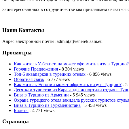
Заинтересованных в сотрудничестве мы приглашаем связаться с
Наши Контакты
Адрес электронной почты: admin(at)venereklaam.eu
Просмотры
Как житель Узбекистана может оформить визу в Турцию?
Горячие Предложения
- 8 304 views
Топ-5 аквапарков в турецких отелях
- 6 856 views
Обратная связь
- 6 777 views
Как житель Эстонии может оформить визу в Турцию?
- 5
Десяткам туристов из Караганды испортили отдых в Тур
Виза в Турцию из Армении
- 5 945 views
Охрана турецкого отеля закидала русских туристов стулья
Виза в Турцию из Туркменистана
- 5 458 views
Билеты
- 4 771 views
Страницы