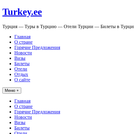
Перейти
Turkey.ee
к
содержимому
Турция — Туры в Турцию — Отели Турции — Билеты в Турц
Главная
О стране
Горячие Предложения
Новости
Визы
Билеты
Отели
Отдых
О сайте
Меню +
Главная
О стране
Горячие Предложения
Новости
Визы
Билеты
Отели