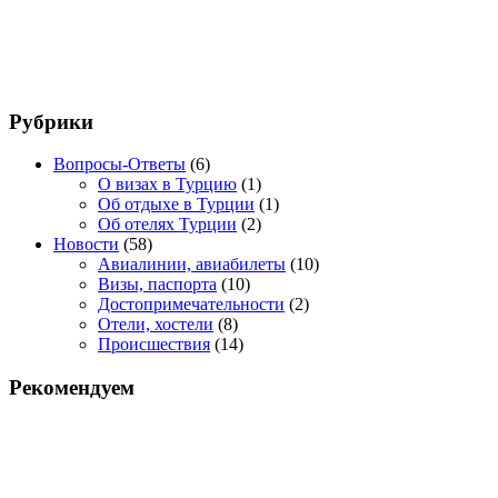
Рубрики
Вопросы-Ответы
(6)
О визах в Турцию
(1)
Об отдыхе в Турции
(1)
Об отелях Турции
(2)
Новости
(58)
Авиалинии, авиабилеты
(10)
Визы, паспорта
(10)
Достопримечательности
(2)
Отели, хостели
(8)
Происшествия
(14)
Рекомендуем