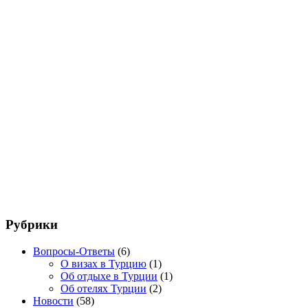
Рубрики
Вопросы-Ответы
(6)
О визах в Турцию
(1)
Об отдыхе в Турции
(1)
Об отелях Турции
(2)
Новости
(58)