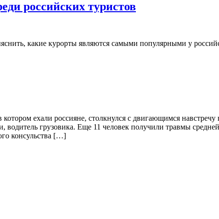
еди российских туристов
яснить, какие курорты являются самыми популярными у российс
 котором ехали россияне, столкнулся с двигающимся навстречу 
, водитель грузовика. Еще 11 человек получили травмы средней 
го консульства […]