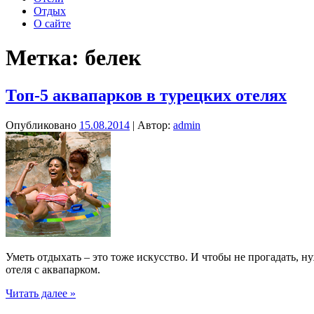
Отдых
О сайте
Метка:
белек
Топ-5 аквапарков в турецких отелях
Опубликовано
15.08.2014
| Автор:
admin
Уметь отдыхать – это тоже искусство. И чтобы не прогадать, н
отеля с аквапарком.
Топ-5
Читать далее »
аквапарков