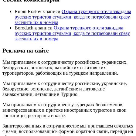
Rubin Rostov
к записи
Охрана турецкого отеля закидала
русских туристов стульями, когда те потребовали сразу
заселить их в номера
Borodach
к записи
Охрана турецкого отеля закидала
русских туристов стульями, когда те потребовали сразу
заселить их в номера
Реклама на сайте
Мы приглашаем к сотрудничеству российских, украинских,
белорусских, эстонских, латвийских и литовских
туроператоров, работающих на турецком направлении.
Мы приглашаем к сотрудничеству российские, украинские,
белорусские, эстонские, латвийские и литовские
авиакомпании, летающие в Турцию.
Мы приглашаем к сотрудничеству турецких бизнесменов,
заинтересованных в притоке иностранных туристов в свои
гостиницы, рестораны и кафе.
Заинтересованных в сотрудничестве мы приглашаем связаться
с нами, воспользовавшись формой обратной связи, перейдя на