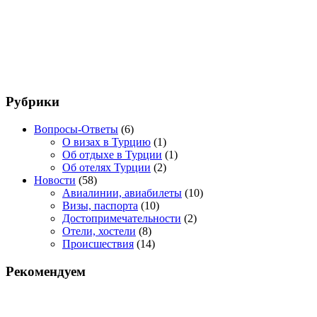
Рубрики
Вопросы-Ответы
(6)
О визах в Турцию
(1)
Об отдыхе в Турции
(1)
Об отелях Турции
(2)
Новости
(58)
Авиалинии, авиабилеты
(10)
Визы, паспорта
(10)
Достопримечательности
(2)
Отели, хостели
(8)
Происшествия
(14)
Рекомендуем