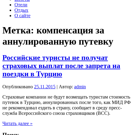
Отели
Отдых
О сайте
Метка:
компенсация за
аннулированную путевку
Российские туристы не получат
страховых выплат после запрета на
поездки в Турцию
Опубликовано
25.11.2015
| Автор:
admin
Страховые компании не будут возмещать туристам стоимость
путевок в Турцию, аннулированных после того, как МИД РФ
не рекомендовал ездить в страну, сообщает в среду пресс-
служба Всероссийского союза страховщиков (ВСС).
Российские
Читать далее »
туристы
не
Поиск