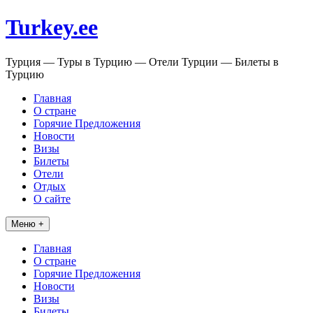
Перейти
Turkey.ee
к
содержимому
Турция — Туры в Турцию — Отели Турции — Билеты в
Турцию
Главная
О стране
Горячие Предложения
Новости
Визы
Билеты
Отели
Отдых
О сайте
Меню +
Главная
О стране
Горячие Предложения
Новости
Визы
Билеты