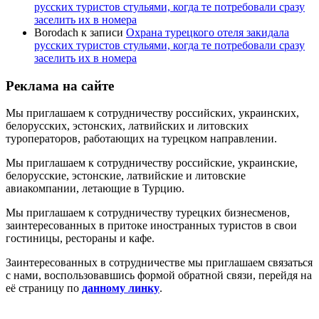
русских туристов стульями, когда те потребовали сразу
заселить их в номера
Borodach
к записи
Охрана турецкого отеля закидала
русских туристов стульями, когда те потребовали сразу
заселить их в номера
Реклама на сайте
Мы приглашаем к сотрудничеству российских, украинских,
белорусских, эстонских, латвийских и литовских
туроператоров, работающих на турецком направлении.
Мы приглашаем к сотрудничеству российские, украинские,
белорусские, эстонские, латвийские и литовские
авиакомпании, летающие в Турцию.
Мы приглашаем к сотрудничеству турецких бизнесменов,
заинтересованных в притоке иностранных туристов в свои
гостиницы, рестораны и кафе.
Заинтересованных в сотрудничестве мы приглашаем связаться
с нами, воспользовавшись формой обратной связи, перейдя на
её страницу по
данному линку
.