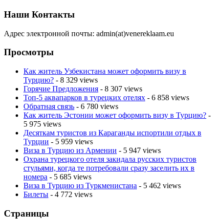
Наши Контакты
Адрес электронной почты: admin(at)venereklaam.eu
Просмотры
Как житель Узбекистана может оформить визу в
Турцию?
- 8 329 views
Горячие Предложения
- 8 307 views
Топ-5 аквапарков в турецких отелях
- 6 858 views
Обратная связь
- 6 780 views
Как житель Эстонии может оформить визу в Турцию?
-
5 975 views
Десяткам туристов из Караганды испортили отдых в
Турции
- 5 959 views
Виза в Турцию из Армении
- 5 947 views
Охрана турецкого отеля закидала русских туристов
стульями, когда те потребовали сразу заселить их в
номера
- 5 685 views
Виза в Турцию из Туркменистана
- 5 462 views
Билеты
- 4 772 views
Страницы