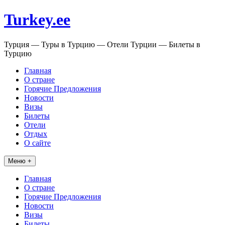
Перейти
Turkey.ee
к
содержимому
Турция — Туры в Турцию — Отели Турции — Билеты в
Турцию
Главная
О стране
Горячие Предложения
Новости
Визы
Билеты
Отели
Отдых
О сайте
Меню +
Главная
О стране
Горячие Предложения
Новости
Визы
Билеты