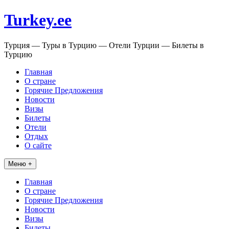
Перейти
Turkey.ee
к
содержимому
Турция — Туры в Турцию — Отели Турции — Билеты в
Турцию
Главная
О стране
Горячие Предложения
Новости
Визы
Билеты
Отели
Отдых
О сайте
Меню +
Главная
О стране
Горячие Предложения
Новости
Визы
Билеты