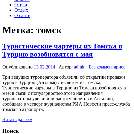
Отели
Отдых
О сайте
Метка:
томск
Туристические чартеры из Томска в
Турцию возобновятся с мая
Опубликовано
13.02.2014
| Автор:
admin
|
Без комментариев
Три ведущих туроператора объявили об открытии продажи
туров в Турцию (Анталья) с вылетом из Томска.
Туристические чартеры в Турцию из Томска возобновятся в
мае; в связи с популярностью этого направления
туроператоры увеличили частоту полетов в Анталию,
сообщила в четверг журналистам РИА Новости пресс-служба
томского аэропорта.
Туристические
Читать далее »
чартеры
из
Поиск