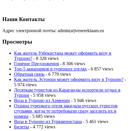
Наши Контакты
Адрес электронной почты: admin(at)venereklaam.eu
Просмотры
Как житель Узбекистана может оформить визу в
Турцию?
- 8 328 views
Горячие Предложения
- 8 306 views
Топ-5 аквапарков в турецких отелях
- 6 857 views
Обратная связь
- 6 779 views
Как житель Эстонии может оформить визу в Турцию?
-
5 974 views
Десяткам туристов из Караганды испортили отдых в
Турции
- 5 958 views
Виза в Турцию из Армении
- 5 946 views
Охрана турецкого отеля закидала русских туристов
стульями, когда те потребовали сразу заселить их в
номера
- 5 685 views
Виза в Турцию из Туркменистана
- 5 461 views
Билеты
- 4 772 views