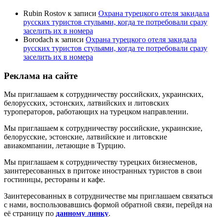
Rubin Rostov
к записи
Охрана турецкого отеля закидала
русских туристов стульями, когда те потребовали сразу
заселить их в номера
Borodach
к записи
Охрана турецкого отеля закидала
русских туристов стульями, когда те потребовали сразу
заселить их в номера
Реклама на сайте
Мы приглашаем к сотрудничеству российских, украинских,
белорусских, эстонских, латвийских и литовских
туроператоров, работающих на турецком направлении.
Мы приглашаем к сотрудничеству российские, украинские,
белорусские, эстонские, латвийские и литовские
авиакомпании, летающие в Турцию.
Мы приглашаем к сотрудничеству турецких бизнесменов,
заинтересованных в притоке иностранных туристов в свои
гостиницы, рестораны и кафе.
Заинтересованных в сотрудничестве мы приглашаем связаться
с нами, воспользовавшись формой обратной связи, перейдя на
её страницу по
данному линку
.