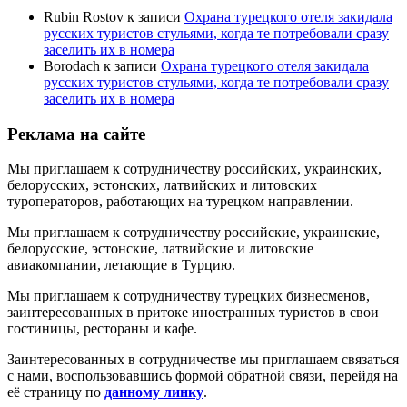
Rubin Rostov
к записи
Охрана турецкого отеля закидала
русских туристов стульями, когда те потребовали сразу
заселить их в номера
Borodach
к записи
Охрана турецкого отеля закидала
русских туристов стульями, когда те потребовали сразу
заселить их в номера
Реклама на сайте
Мы приглашаем к сотрудничеству российских, украинских,
белорусских, эстонских, латвийских и литовских
туроператоров, работающих на турецком направлении.
Мы приглашаем к сотрудничеству российские, украинские,
белорусские, эстонские, латвийские и литовские
авиакомпании, летающие в Турцию.
Мы приглашаем к сотрудничеству турецких бизнесменов,
заинтересованных в притоке иностранных туристов в свои
гостиницы, рестораны и кафе.
Заинтересованных в сотрудничестве мы приглашаем связаться
с нами, воспользовавшись формой обратной связи, перейдя на
её страницу по
данному линку
.