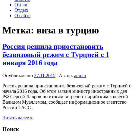
Отели
Отдых
О сайте
Метка:
виза в турцию
Россия решила приостановить
безвизовый режим с Турцией с 1
января 2016 года
Опубликовано
27.11.2015
| Автор:
admin
Россия решила приостановить безвизовый режим с Турцией с
начала 2016 года. Об этом заявил министр иностранных дел
РФ Сергей Лавров по итогам встречи с сирийским коллегой
Валидом Муаллемом, сообщает информационное агентство
России ТАСС .
Россия
Читать далее »
решила
приостановить
Поиск
безвизовый