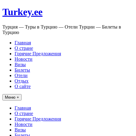
Перейти
Turkey.ee
к
содержимому
Турция — Туры в Турцию — Отели Турции — Билеты в
Турцию
Главная
О стране
Горячие Предложения
Новости
Визы
Билеты
Отели
Отдых
О сайте
Меню +
Главная
О стране
Горячие Предложения
Новости
Визы
Билеты