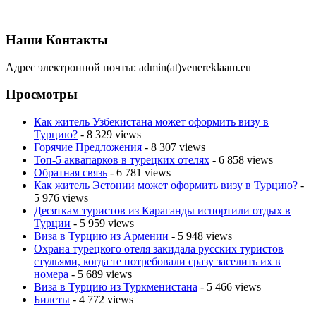
Наши Контакты
Адрес электронной почты: admin(at)venereklaam.eu
Просмотры
Как житель Узбекистана может оформить визу в
Турцию?
- 8 329 views
Горячие Предложения
- 8 307 views
Топ-5 аквапарков в турецких отелях
- 6 858 views
Обратная связь
- 6 781 views
Как житель Эстонии может оформить визу в Турцию?
-
5 976 views
Десяткам туристов из Караганды испортили отдых в
Турции
- 5 959 views
Виза в Турцию из Армении
- 5 948 views
Охрана турецкого отеля закидала русских туристов
стульями, когда те потребовали сразу заселить их в
номера
- 5 689 views
Виза в Турцию из Туркменистана
- 5 466 views
Билеты
- 4 772 views