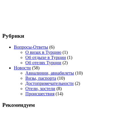
Рубрики
Вопросы-Ответы
(6)
О визах в Турцию
(1)
Об отдыхе в Турции
(1)
Об отелях Турции
(2)
Новости
(58)
Авиалинии, авиабилеты
(10)
Визы, паспорта
(10)
Достопримечательности
(2)
Отели, хостели
(8)
Происшествия
(14)
Рекомендуем