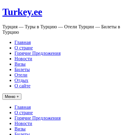
Перейти
Turkey.ee
к
содержимому
Турция — Туры в Турцию — Отели Турции — Билеты в
Турцию
Главная
О стране
Горячие Предложения
Новости
Визы
Билеты
Отели
Отдых
О сайте
Меню +
Главная
О стране
Горячие Предложения
Новости
Визы
Билеты