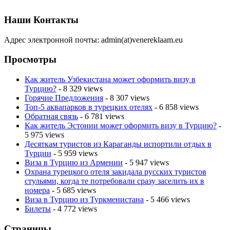
Наши Контакты
Адрес электронной почты: admin(at)venereklaam.eu
Просмотры
Как житель Узбекистана может оформить визу в
Турцию?
- 8 329 views
Горячие Предложения
- 8 307 views
Топ-5 аквапарков в турецких отелях
- 6 858 views
Обратная связь
- 6 781 views
Как житель Эстонии может оформить визу в Турцию?
-
5 975 views
Десяткам туристов из Караганды испортили отдых в
Турции
- 5 959 views
Виза в Турцию из Армении
- 5 947 views
Охрана турецкого отеля закидала русских туристов
стульями, когда те потребовали сразу заселить их в
номера
- 5 685 views
Виза в Турцию из Туркменистана
- 5 466 views
Билеты
- 4 772 views
Страницы