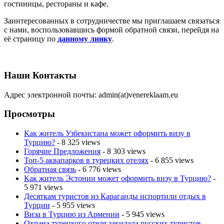
гостиницы, рестораны и кафе.
Заинтересованных в сотрудничестве мы приглашаем связаться
с нами, воспользовавшись формой обратной связи, перейдя на
её страницу по
данному линку
.
Наши Контакты
Адрес электронной почты: admin(at)venereklaam.eu
Просмотры
Как житель Узбекистана может оформить визу в
Турцию?
- 8 325 views
Горячие Предложения
- 8 303 views
Топ-5 аквапарков в турецких отелях
- 6 855 views
Обратная связь
- 6 776 views
Как житель Эстонии может оформить визу в Турцию?
-
5 971 views
Десяткам туристов из Караганды испортили отдых в
Турции
- 5 955 views
Виза в Турцию из Армении
- 5 945 views
Охрана турецкого отеля закидала русских туристов