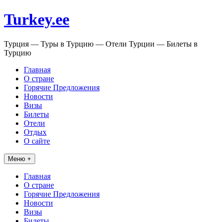
Перейти
Turkey.ee
к
содержимому
Турция — Туры в Турцию — Отели Турции — Билеты в
Турцию
Главная
О стране
Горячие Предложения
Новости
Визы
Билеты
Отели
Отдых
О сайте
Меню +
Главная
О стране
Горячие Предложения
Новости
Визы
Билеты