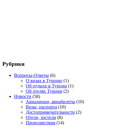
Рубрики
Вопросы-Ответы
(6)
О визах в Турцию
(1)
Об отдыхе в Турции
(1)
Об отелях Турции
(2)
Новости
(58)
Авиалинии, авиабилеты
(10)
Визы, паспорта
(10)
Достопримечательности
(2)
Отели, хостели
(8)
Происшествия
(14)