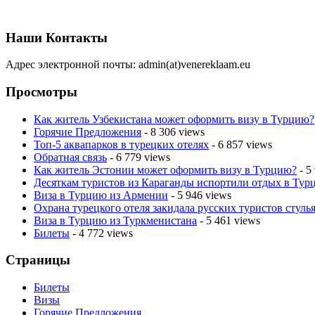
Наши Контакты
Адрес электронной почты: admin(at)venereklaam.eu
Просмотры
Как житель Узбекистана может оформить визу в Турцию?
Горячие Предложения
- 8 306 views
Топ-5 аквапарков в турецких отелях
- 6 857 views
Обратная связь
- 6 779 views
Как житель Эстонии может оформить визу в Турцию?
- 5
Десяткам туристов из Караганды испортили отдых в Тур
Виза в Турцию из Армении
- 5 946 views
Охрана турецкого отеля закидала русских туристов стулья
Виза в Турцию из Туркменистана
- 5 461 views
Билеты
- 4 772 views
Страницы
Билеты
Визы
Горячие Предложения