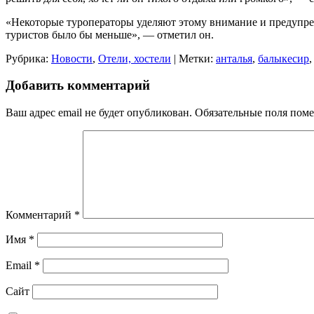
«Некоторые туроператоры уделяют этому внимание и предупреж
туристов было бы меньше», — отметил он.
Рубрика:
Новости
,
Отели, хостели
| Метки:
анталья
,
балыкесир
Добавить комментарий
Ваш адрес email не будет опубликован.
Обязательные поля пом
Комментарий
*
Имя
*
Email
*
Сайт