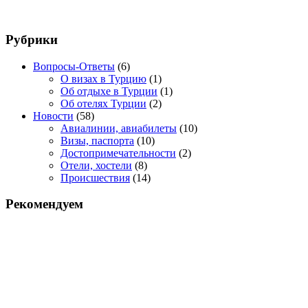
Рубрики
Вопросы-Ответы
(6)
О визах в Турцию
(1)
Об отдыхе в Турции
(1)
Об отелях Турции
(2)
Новости
(58)
Авиалинии, авиабилеты
(10)
Визы, паспорта
(10)
Достопримечательности
(2)
Отели, хостели
(8)
Происшествия
(14)
Рекомендуем