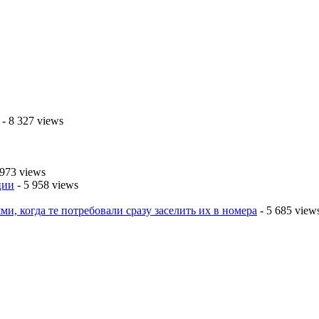
- 8 327 views
 973 views
ции
- 5 958 views
ми, когда те потребовали сразу заселить их в номера
- 5 685 view