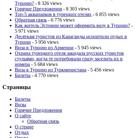
Турцию?
- 8 326 views
Горячие Предложения
- 8 303 views
Топ-5 аквапарков в турецких отелях
- 6 855 views
Обратная связь
- 6 776 views
Как житель Эстонии может оформить визу в Турцию?
-
5 971 views
Десяткам туристов из Караганды испортили отдых в
Турции
- 5 956 views
Виза в Турцию из Армении
- 5 945 views
Охрана турецкого отеля закидала русских туристов
стульями, когда те потребовали сразу заселить их в
номера
- 5 684 views
Виза в Турцию из Туркменистана
- 5 456 views
Билеты
- 4 770 views
Страницы
Билеты
Визы
Горячие Предложения
О сайте
Обратная связь
О стране
Отдых
Отели