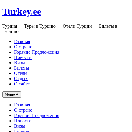
Перейти
Turkey.ee
к
содержимому
Турция — Туры в Турцию — Отели Турции — Билеты в
Турцию
Главная
О стране
Горячие Предложения
Новости
Визы
Билеты
Отели
Отдых
О сайте
Меню +
Главная
О стране
Горячие Предложения
Новости
Визы
Билеты