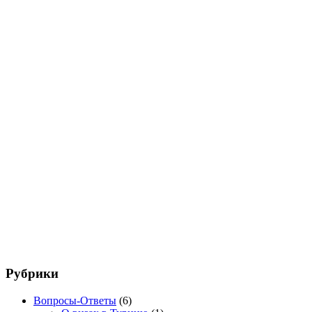
Рубрики
Вопросы-Ответы
(6)