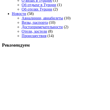
О визах в Турцию
(1)
Об отдыхе в Турции
(1)
Об отелях Турции
(2)
Новости
(58)
Авиалинии, авиабилеты
(10)
Визы, паспорта
(10)
Достопримечательности
(2)
Отели, хостели
(8)
Происшествия
(14)
Рекомендуем