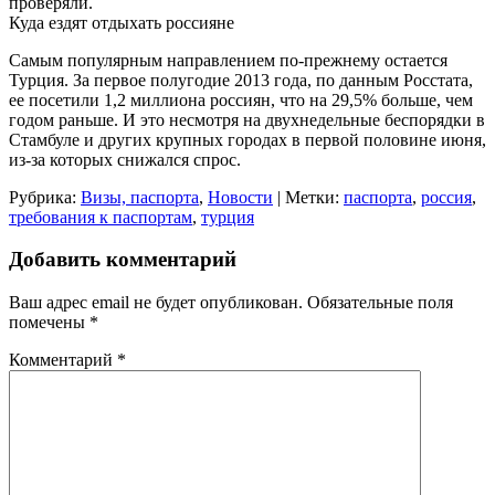
проверяли.
Куда ездят отдыхать россияне
Самым популярным направлением по-прежнему остается
Турция. За первое полугодие 2013 года, по данным Росстата,
ее посетили 1,2 миллиона россиян, что на 29,5% больше, чем
годом раньше. И это несмотря на двухнедельные беспорядки в
Стамбуле и других крупных городах в первой половине июня,
из-за которых снижался спрос.
Рубрика:
Визы, паспорта
,
Новости
| Метки:
паспорта
,
россия
,
требования к паспортам
,
турция
Добавить комментарий
Ваш адрес email не будет опубликован.
Обязательные поля
помечены
*
Комментарий
*