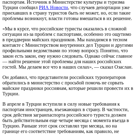
паспортам. Источник в Министерстве культуры и туризма
Турции сообщил
РИА Новости
, что случаев депортации уже
приехавших в страну туристов быть не может, но, если такие
проблемы возникнут, власти готовы вмешаться в их решение.
«Мы в курсе, что российские туристы оказались в сложной
ситуации из-за проблем с паспортами, особенно это ощутимо
в преддверии майских праздников. Мы находимся в тесном
контакте с Министерством внутренних дел Турции и другими
профильными ведомствами по этому вопросу. Понятно, что
закон есть закон, ему нужно следовать. Однако сейчас главное
— найти решение этой проблемы для наших российских
гостей. Мы делаем все что в наших силах», — сказал Озаслан.
Он добавил, что представители российских туроператоров
обратились в министерство с просьбой помочь не сорвать
майские праздники россиянам, которые решили провести их в
Турции.
В апреле в Турции вступили в силу новые требования к
паспортам иностранцев, въезжающих в страну. В частности,
срок действия загранпаспорта российского туриста должен
быть действительным еще четыре месяца с момента въезда в
Турцию. Раньше этот срок составлял три месяца, но на
границе его соответствие требованиям, как правило, не