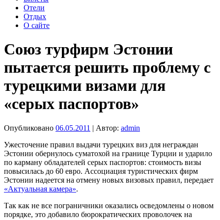
Отели
Отдых
О сайте
Союз турфирм Эстонии
пытается решить проблему с
турецкими визами для
«серых паспортов»
Опубликовано
06.05.2011
| Автор:
admin
Ужесточение правил выдачи турецких виз для неграждан
Эстонии обернулось суматохой на границе Турции и ударило
по карману обладателей серых паспортов: стоимость визы
повысилась до 60 евро. Ассоциация туристических фирм
Эстонии надеется на отмену новых визовых правил, передает
«Актуальная камера»
.
Так как не все пограничники оказались осведомлены о новом
порядке, это добавило бюрократических проволочек на