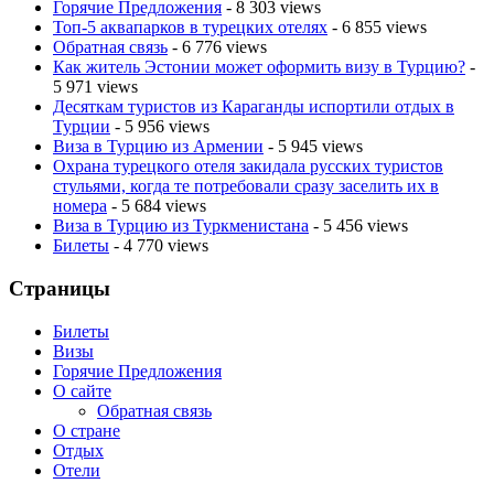
Горячие Предложения
- 8 303 views
Топ-5 аквапарков в турецких отелях
- 6 855 views
Обратная связь
- 6 776 views
Как житель Эстонии может оформить визу в Турцию?
-
5 971 views
Десяткам туристов из Караганды испортили отдых в
Турции
- 5 956 views
Виза в Турцию из Армении
- 5 945 views
Охрана турецкого отеля закидала русских туристов
стульями, когда те потребовали сразу заселить их в
номера
- 5 684 views
Виза в Турцию из Туркменистана
- 5 456 views
Билеты
- 4 770 views
Страницы
Билеты
Визы
Горячие Предложения
О сайте
Обратная связь
О стране
Отдых
Отели