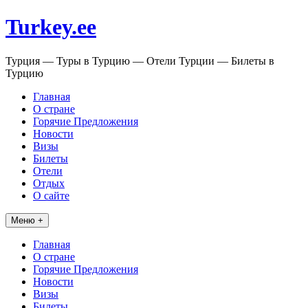
Перейти
Turkey.ee
к
содержимому
Турция — Туры в Турцию — Отели Турции — Билеты в
Турцию
Главная
О стране
Горячие Предложения
Новости
Визы
Билеты
Отели
Отдых
О сайте
Меню +
Главная
О стране
Горячие Предложения
Новости
Визы
Билеты