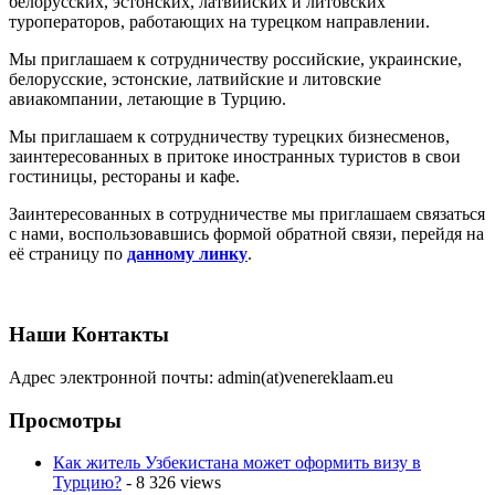
белорусских, эстонских, латвийских и литовских
туроператоров, работающих на турецком направлении.
Мы приглашаем к сотрудничеству российские, украинские,
белорусские, эстонские, латвийские и литовские
авиакомпании, летающие в Турцию.
Мы приглашаем к сотрудничеству турецких бизнесменов,
заинтересованных в притоке иностранных туристов в свои
гостиницы, рестораны и кафе.
Заинтересованных в сотрудничестве мы приглашаем связаться
с нами, воспользовавшись формой обратной связи, перейдя на
её страницу по
данному линку
.
Наши Контакты
Адрес электронной почты: admin(at)venereklaam.eu
Просмотры
Как житель Узбекистана может оформить визу в
Турцию?
- 8 326 views