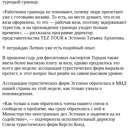
турецкой границе.
«Работники границы не понимают, почему люди прилетают
уже с готовыми визами. То есть, на месте думают, что если
виза оформлена, то это — рабочая виза, поэтому задерживают
туристов, и на прохождение границы уходит больше
времени», — рассказала программе директор
представительства TEZ TOUR в Эстонии Татьяна Архипова.
У неграждан Латвии уже есть подобный опыт.
В прошлом году для фиолетовых паспортов Турция также
ввела более высокую плату за визу, однако продлилось это
всего две недели: ассоциация туристических фирм выразила
протест, и этот вопрос был решён на самом высоком уровне.
Ассоциация туристических фирм Эстонии обратилась в МИД
нашей страны на этой неделе, как только узнала о
нововведениях.
«Как только к нам обратились члены нашего союза и
сообщили о проблеме, мы сразу обратились с ней в
Министерство иностранных дел Эстонии и надеемся на их
содействие», — подчеркнула исполнительный директор
Союза туристических фирм Керсти Конд.