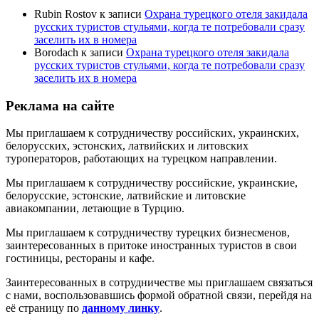
Rubin Rostov
к записи
Охрана турецкого отеля закидала
русских туристов стульями, когда те потребовали сразу
заселить их в номера
Borodach
к записи
Охрана турецкого отеля закидала
русских туристов стульями, когда те потребовали сразу
заселить их в номера
Реклама на сайте
Мы приглашаем к сотрудничеству российских, украинских,
белорусских, эстонских, латвийских и литовских
туроператоров, работающих на турецком направлении.
Мы приглашаем к сотрудничеству российские, украинские,
белорусские, эстонские, латвийские и литовские
авиакомпании, летающие в Турцию.
Мы приглашаем к сотрудничеству турецких бизнесменов,
заинтересованных в притоке иностранных туристов в свои
гостиницы, рестораны и кафе.
Заинтересованных в сотрудничестве мы приглашаем связаться
с нами, воспользовавшись формой обратной связи, перейдя на
её страницу по
данному линку
.