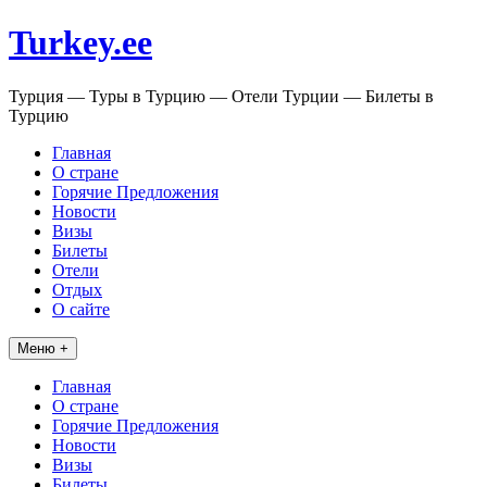
Перейти
Turkey.ee
к
содержимому
Турция — Туры в Турцию — Отели Турции — Билеты в
Турцию
Главная
О стране
Горячие Предложения
Новости
Визы
Билеты
Отели
Отдых
О сайте
Меню +
Главная
О стране
Горячие Предложения
Новости
Визы
Билеты