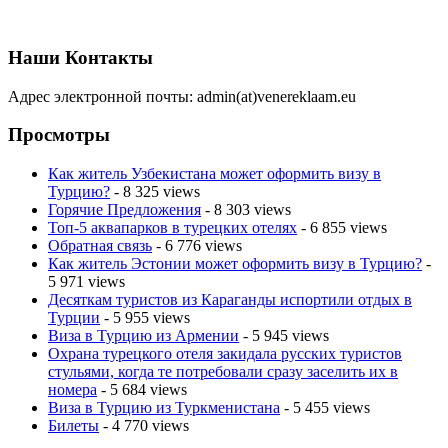
Наши Контакты
Адрес электронной почты: admin(at)venereklaam.eu
Просмотры
Как житель Узбекистана может оформить визу в
Турцию?
- 8 325 views
Горячие Предложения
- 8 303 views
Топ-5 аквапарков в турецких отелях
- 6 855 views
Обратная связь
- 6 776 views
Как житель Эстонии может оформить визу в Турцию?
-
5 971 views
Десяткам туристов из Караганды испортили отдых в
Турции
- 5 955 views
Виза в Турцию из Армении
- 5 945 views
Охрана турецкого отеля закидала русских туристов
стульями, когда те потребовали сразу заселить их в
номера
- 5 684 views
Виза в Турцию из Туркменистана
- 5 455 views
Билеты
- 4 770 views