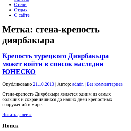
Отели
Отдых
О сайте
Метка:
стена-крепость
диярбакыра
Крепость турецкого Диярбакыра
может войти в список наследия
ЮНЕСКО
Опубликовано
21.10.2013
| Автор:
admin
|
Без комментариев
Стена-крепость Диярбакыра является одним из самых
больших и сохранившихся до наших дней крепостных
сооружений в мире.
Крепость
Читать далее »
турецкого
Диярбакыра
Поиск
может