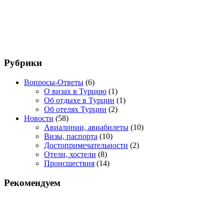
Рубрики
Вопросы-Ответы
(6)
О визах в Турцию
(1)
Об отдыхе в Турции
(1)
Об отелях Турции
(2)
Новости
(58)
Авиалинии, авиабилеты
(10)
Визы, паспорта
(10)
Достопримечательности
(2)
Отели, хостели
(8)
Происшествия
(14)
Рекомендуем