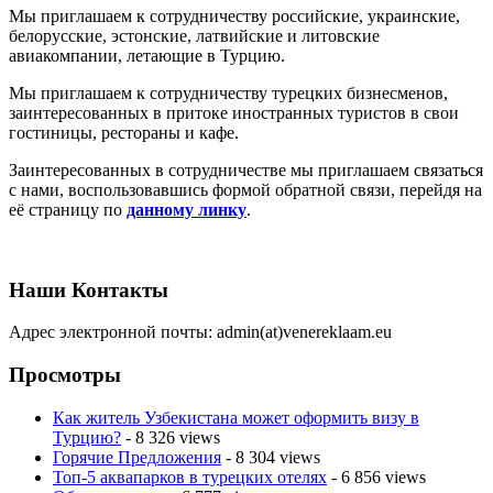
Мы приглашаем к сотрудничеству российские, украинские,
белорусские, эстонские, латвийские и литовские
авиакомпании, летающие в Турцию.
Мы приглашаем к сотрудничеству турецких бизнесменов,
заинтересованных в притоке иностранных туристов в свои
гостиницы, рестораны и кафе.
Заинтересованных в сотрудничестве мы приглашаем связаться
с нами, воспользовавшись формой обратной связи, перейдя на
её страницу по
данному линку
.
Наши Контакты
Адрес электронной почты: admin(at)venereklaam.eu
Просмотры
Как житель Узбекистана может оформить визу в
Турцию?
- 8 326 views
Горячие Предложения
- 8 304 views
Топ-5 аквапарков в турецких отелях
- 6 856 views