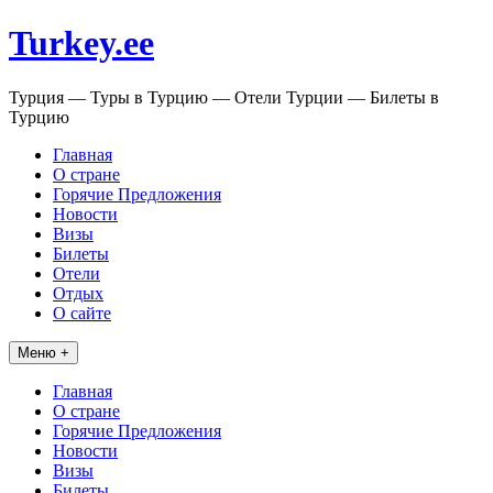
Перейти
Turkey.ee
к
содержимому
Турция — Туры в Турцию — Отели Турции — Билеты в
Турцию
Главная
О стране
Горячие Предложения
Новости
Визы
Билеты
Отели
Отдых
О сайте
Меню +
Главная
О стране
Горячие Предложения
Новости
Визы
Билеты