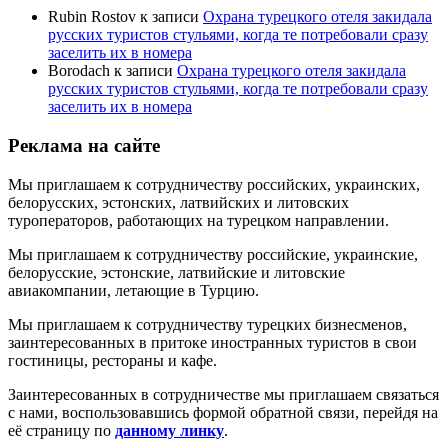
Rubin Rostov
к записи
Охрана турецкого отеля закидала
русских туристов стульями, когда те потребовали сразу
заселить их в номера
Borodach
к записи
Охрана турецкого отеля закидала
русских туристов стульями, когда те потребовали сразу
заселить их в номера
Реклама на сайте
Мы приглашаем к сотрудничеству российских, украинских,
белорусских, эстонских, латвийских и литовских
туроператоров, работающих на турецком направлении.
Мы приглашаем к сотрудничеству российские, украинские,
белорусские, эстонские, латвийские и литовские
авиакомпании, летающие в Турцию.
Мы приглашаем к сотрудничеству турецких бизнесменов,
заинтересованных в притоке иностранных туристов в свои
гостиницы, рестораны и кафе.
Заинтересованных в сотрудничестве мы приглашаем связаться
с нами, воспользовавшись формой обратной связи, перейдя на
её страницу по
данному линку
.