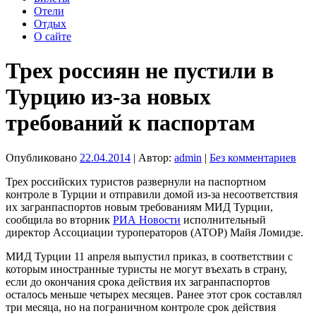
Отели
Отдых
О сайте
Трех россиян не пустили в
Турцию из-за новых
требований к паспортам
Опубликовано
22.04.2014
| Автор:
admin
|
Без комментариев
Трех российских туристов развернули на паспортном
контроле в Турции и отправили домой из-за несоответствия
их загранпаспортов новым требованиям МИД Турции,
сообщила во вторник
РИА Новости
исполнительный
директор Ассоциации туроператоров (АТОР) Майя Ломидзе.
МИД Турции 11 апреля выпустил приказ, в соответствии с
которым иностранные туристы не могут въехать в страну,
если до окончания срока действия их загранпаспортов
осталось меньше четырех месяцев. Ранее этот срок составлял
три месяца, но на пограничном контроле срок действия