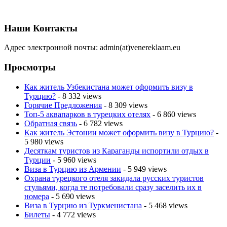
Наши Контакты
Адрес электронной почты: admin(at)venereklaam.eu
Просмотры
Как житель Узбекистана может оформить визу в
Турцию?
- 8 332 views
Горячие Предложения
- 8 309 views
Топ-5 аквапарков в турецких отелях
- 6 860 views
Обратная связь
- 6 782 views
Как житель Эстонии может оформить визу в Турцию?
-
5 980 views
Десяткам туристов из Караганды испортили отдых в
Турции
- 5 960 views
Виза в Турцию из Армении
- 5 949 views
Охрана турецкого отеля закидала русских туристов
стульями, когда те потребовали сразу заселить их в
номера
- 5 690 views
Виза в Турцию из Туркменистана
- 5 468 views
Билеты
- 4 772 views