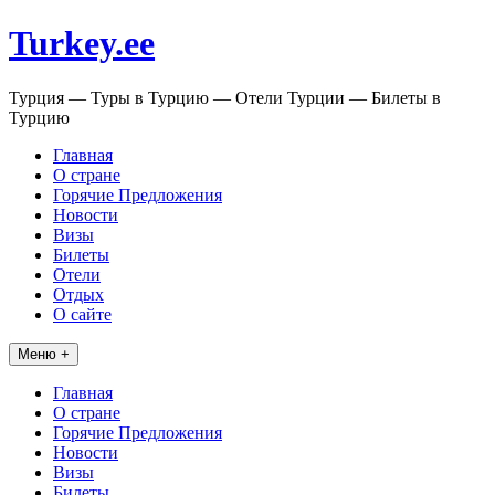
Перейти
Turkey.ee
к
содержимому
Турция — Туры в Турцию — Отели Турции — Билеты в
Турцию
Главная
О стране
Горячие Предложения
Новости
Визы
Билеты
Отели
Отдых
О сайте
Меню +
Главная
О стране
Горячие Предложения
Новости
Визы
Билеты