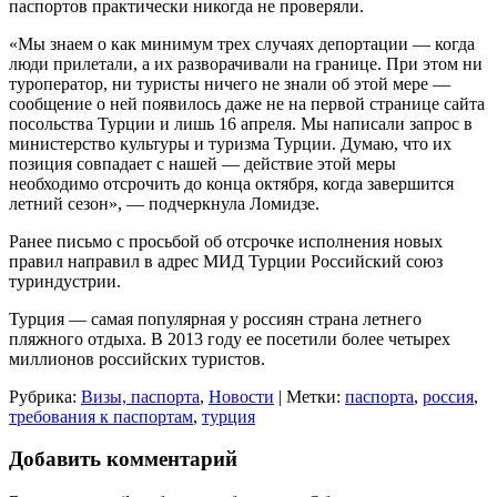
паспортов практически никогда не проверяли.
«Мы знаем о как минимум трех случаях депортации — когда
люди прилетали, а их разворачивали на границе. При этом ни
туроператор, ни туристы ничего не знали об этой мере —
сообщение о ней появилось даже не на первой странице сайта
посольства Турции и лишь 16 апреля. Мы написали запрос в
министерство культуры и туризма Турции. Думаю, что их
позиция совпадает с нашей — действие этой меры
необходимо отсрочить до конца октября, когда завершится
летний сезон», — подчеркнула Ломидзе.
Ранее письмо с просьбой об отсрочке исполнения новых
правил направил в адрес МИД Турции Российский союз
туриндустрии.
Турция — самая популярная у россиян страна летнего
пляжного отдыха. В 2013 году ее посетили более четырех
миллионов российских туристов.
Рубрика:
Визы, паспорта
,
Новости
| Метки:
паспорта
,
россия
,
требования к паспортам
,
турция
Добавить комментарий