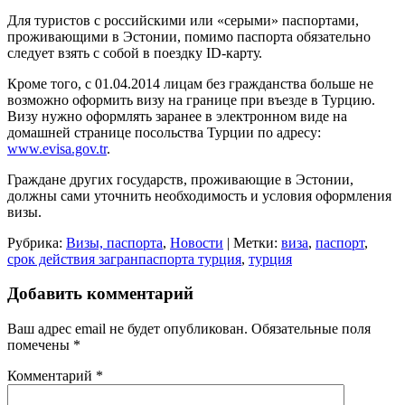
Для туристов с российскими или «серыми» паспортами,
проживающими в Эстонии, помимо паспорта обязательно
следует взять с собой в поездку ID-карту.
Кроме того, с 01.04.2014 лицам без гражданства больше не
возможно оформить визу на границе при въезде в Турцию.
Визу нужно оформлять заранее в электронном виде на
домашней странице посольства Турции по адресу:
www.evisa.gov.tr
.
Граждане других государств, проживающие в Эстонии,
должны сами уточнить необходимость и условия оформления
визы.
Рубрика:
Визы, паспорта
,
Новости
| Метки:
виза
,
паспорт
,
срок действия загранпаспорта турция
,
турция
Добавить комментарий
Ваш адрес email не будет опубликован.
Обязательные поля
помечены
*
Комментарий
*