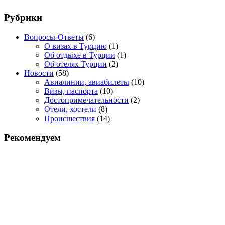
Рубрики
Вопросы-Ответы
(6)
О визах в Турцию
(1)
Об отдыхе в Турции
(1)
Об отелях Турции
(2)
Новости
(58)
Авиалинии, авиабилеты
(10)
Визы, паспорта
(10)
Достопримечательности
(2)
Отели, хостели
(8)
Происшествия
(14)
Рекомендуем