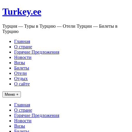
Перейти
Turkey.ee
к
содержимому
Турция — Туры в Турцию — Отели Турции — Билеты в
Турцию
Главная
О стране
Горячие Предложения
Новости
Визы
Билеты
Отели
Отдых
О сайте
Меню +
Главная
О стране
Горячие Предложения
Новости
Визы
Билеты