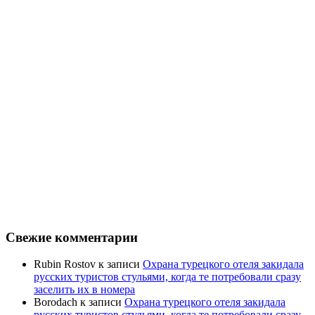
Свежие комментарии
Rubin Rostov
к записи
Охрана турецкого отеля закидала
русских туристов стульями, когда те потребовали сразу
заселить их в номера
Borodach
к записи
Охрана турецкого отеля закидала
русских туристов стульями, когда те потребовали сразу